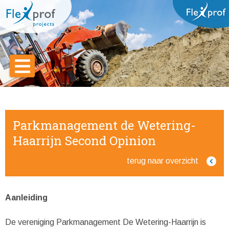
Parkmanagement de Wetering-
Haarrijn Second Opinion
terug naar overzicht
Aanleiding
De vereniging Parkmanagement De Wetering-Haarrijn is