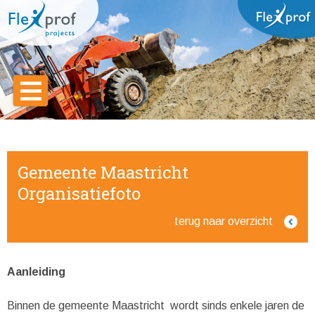
Gemeente Maastricht
Organisatiefoto
terug naar overzicht
Aanleiding
Binnen de gemeente Maastricht wordt sinds enkele jaren de