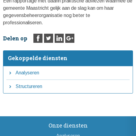
Een rapportage met daarin praktische adviezen waarmee de
gemeente Maastricht gelijk aan de slag kan om haar
gegevensbeheerorganisatie nog beter te
professionaliseren.
Delen op
Gekoppelde diensten
Analyseren
Structureren
Onze diensten
Analyseren